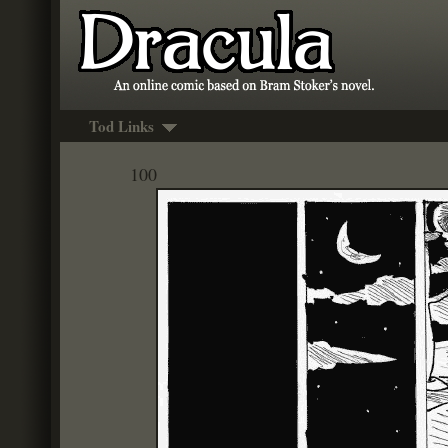
Tod Links
100